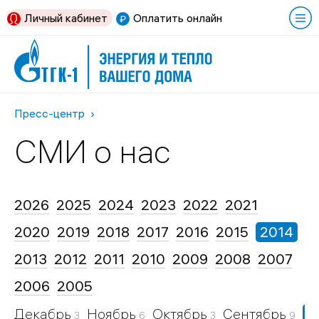
Личный кабинет
Оплатить онлайн
Пресс-центр
СМИ о нас
2026
2025
2024
2023
2022
2021
2020
2019
2018
2017
2016
2015
2014
2013
2012
2011
2010
2009
2008
2007
2006
2005
Декабрь
Ноябрь
Октябрь
Сентябрь
А
3
6
3
9