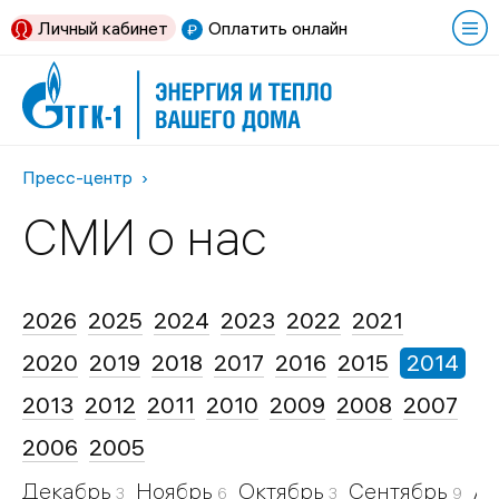
Личный кабинет
Оплатить онлайн
Пресс-центр
СМИ о нас
2026
2025
2024
2023
2022
2021
2020
2019
2018
2017
2016
2015
2014
2013
2012
2011
2010
2009
2008
2007
2006
2005
Декабрь
Ноябрь
Октябрь
Сентябрь
Ав
3
6
3
9