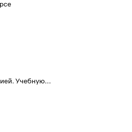
рсе
ей. Учебную...