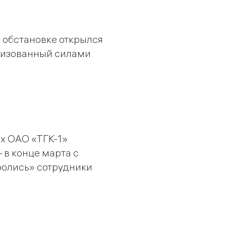
 обстановке открылся
низованный силами
х ОАО «ТГК-1»
 в конце марта с
олись» сотрудники