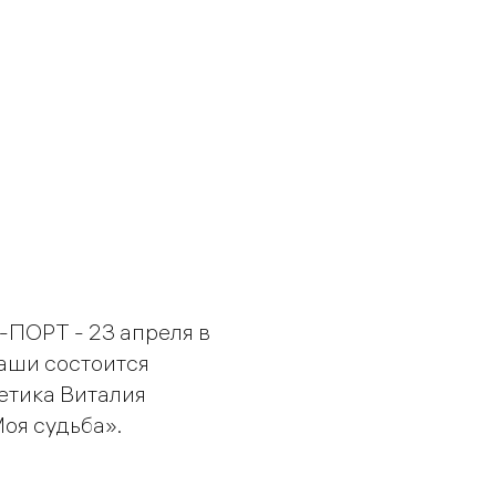
ПОРТ - 23 апреля в
маши состоится
етика Виталия
оя судьба».