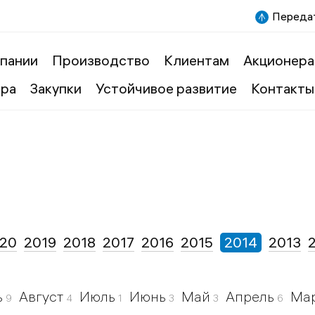
Передат
пании
Производство
Клиентам
Акционера
ера
Закупки
Устойчивое развитие
Контакты
20
2019
2018
2017
2016
2015
2014
2013
ь
Август
Июль
Июнь
Май
Апрель
Ма
9
4
1
3
3
6