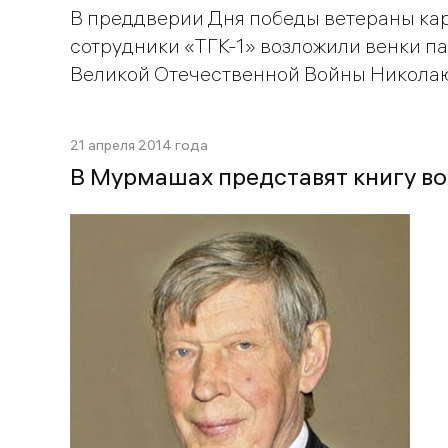
В преддверии Дня победы ветераны кар
сотрудники «ТГК-1» возложили венки п
Великой Отечественной Войны Никола
21 апреля 2014 года
В Мурмашах представят книгу в