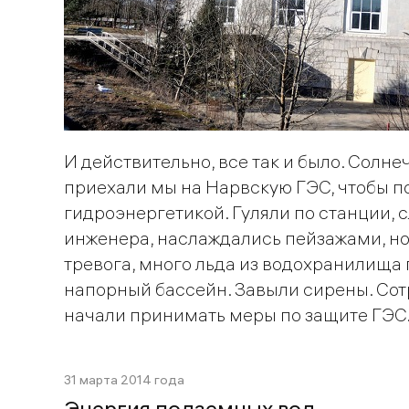
И действительно, все так и было. Сол
приехали мы на Нарвскую ГЭС, чтобы п
гидроэнергетикой. Гуляли по станции, 
инженера, наслаждались пейзажами, но 
тревога, много льда из водохранилища 
напорный бассейн. Завыли сирены. Со
начали принимать меры по защите ГЭС
31 марта 2014 года
Энергия подземных вод