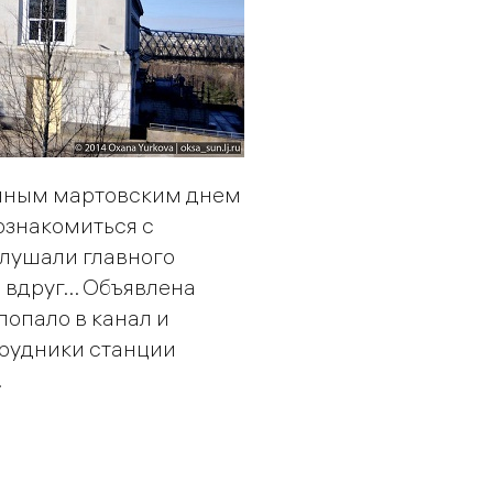
нечным мартовским днем
ознакомиться с
слушали главного
вдруг... Объявлена
попало в канал и
трудники станции
.