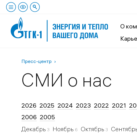
О ком
Карь
Пресс-центр
СМИ о нас
2026
2025
2024
2023
2022
2021
20
2006
2005
Декабрь
Ноябрь
Октябрь
Сентябр
3
6
3