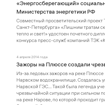
«Энергосберегающий» социальн
Министерства энергетики РФ
Совместный просветительский проект Т
Санкт-Петербурга» «Лишним тратам с
тепло и свет!» удостоен почетного дип
конкурса пресс-служб компаний ТЭК «
4 апреля 2014 года
Зажоры на Плюссе создали чрезв
Из-за ледовых зажоров на реке Плюссе
Нарвском водохранилище. Создалась у
Нарвской ГЭС... Такой была легенда уч
чрезвычайной ситуации при сильном по
на реке Нарове, по которой проходит г