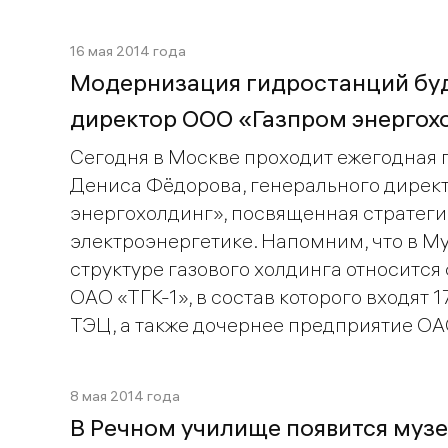
16 мая 2014 года
Модернизация гидростанций буд
директор ООО «Газпром энергох
Сегодня в Москве проходит ежегодная
Дениса Фёдорова, генерального дирек
энергохолдинг», посвященная стратеги
электроэнергетике. Напомним, что в М
структуре газового холдинга относится
ОАО «ТГК-1», в состав которого входят 
ТЭЦ, а также дочернее предприятие О
8 мая 2014 года
В Речном училище появится муз