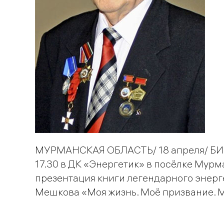
МУРМАНСКАЯ ОБЛАСТЬ/ 18 апреля/ БИ-
17.30 в ДК «Энергетик» в посёлке Мур
презентация книги легендарного энерг
Мешкова «Моя жизнь. Моё призвание. М