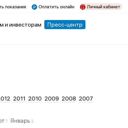
ь показания
Оплатить онлайн
Личный кабинет
м и инвесторам
Пресс-центр
2012
2011
2010
2009
2008
2007
рт
Январь
7
2