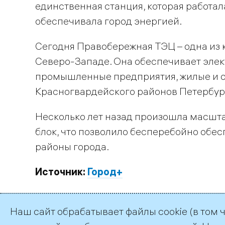
единственная станция, которая работа
обеспечивала город энергией.
Сегодня Правобережная ТЭЦ – одна из 
Северо-Западе. Она обеспечивает элек
промышленные предприятия, жилые и о
Красногвардейского районов Петербург
Несколько лет назад произошла масшт
блок, что позволило бесперебойно обе
районы города.
Источник:
Город+
Наш сайт обрабатывает файлы cookie (в том 