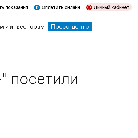
ь показания
Оплатить онлайн
Личный кабинет
м и инвесторам
Пресс-центр
" посетили