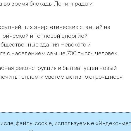
ла во время блокады Ленинграда и
крупнейших энергетических станций на
трической и тепловой энергией
бщественные здания Невского и
а с населением свыше 700 тысяч человек.
абная реконструкция и был запущен новый
спечить теплом и светом активно строящиеся
числе, файлы cookie, используемые «Яндекс-ме