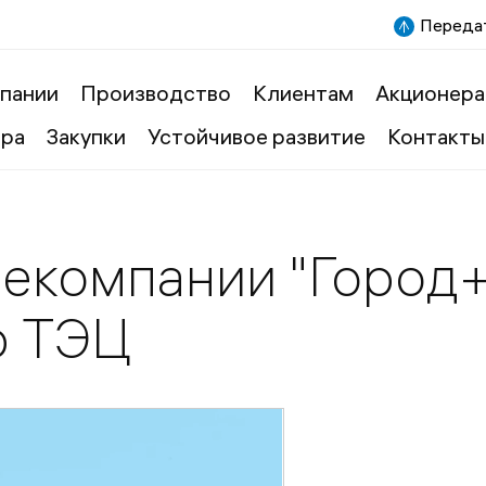
Передат
пании
Производство
Клиентам
Акционера
ера
Закупки
Устойчивое развитие
Контакты
екомпании "Город+
ю ТЭЦ