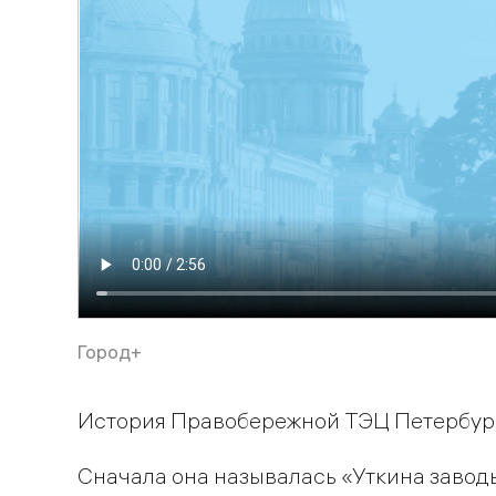
Город+
История Правобережной ТЭЦ Петербурга
Сначала она называлась «Уткина заводь