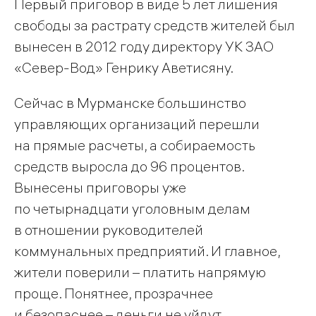
Первый приговор в виде 5 лет лишения
свободы за растрату средств жителей был
вынесен в 2012 году директору УК ЗАО
«Север-Вод» Генрику Аветисяну.
Сейчас в Мурманске большинство
управляющих организаций перешли
на прямые расчеты, а собираемость
средств выросла до 96 процентов.
Вынесены приговоры уже
по четырнадцати уголовным делам
в отношении руководителей
коммунальных предприятий. И главное,
жители поверили – платить напрямую
проще. Понятнее, прозрачнее
и безопаснее – деньги не уйдут