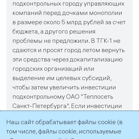
подконтрольных городу управляющих
компаний перед дочками монополии
в размере около 5 млрд рублей за счет
бюджета, а другого решения
проблемы не предложили. В ТГК-1 не
сдаются и просят город летом вернуть
эти средства через докапитализацию
городских организаций или
выделение им целевых субсидий,
чтобы затем увеличить инвестиции
подконтрольному ОАО "Теплосеть
Санкт-Петербурга". Если инвестиции
не вырастут, то аварии на трубах
Наш сайт обрабатывает файлы cookie (в
станут происходить чаще.
том числе, файлы cookie, используемые