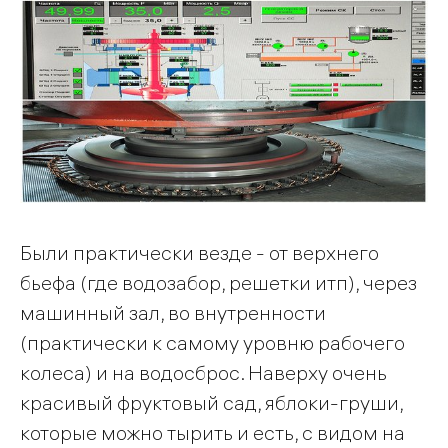
Были практически везде - от верхнего
бьефа (где водозабор, решетки итп), через
машинный зал, во внутренности
(практически к самому уровню рабочего
колеса) и на водосброс. Наверху очень
красивый фруктовый сад, яблоки-груши,
которые можно тырить и есть, с видом на