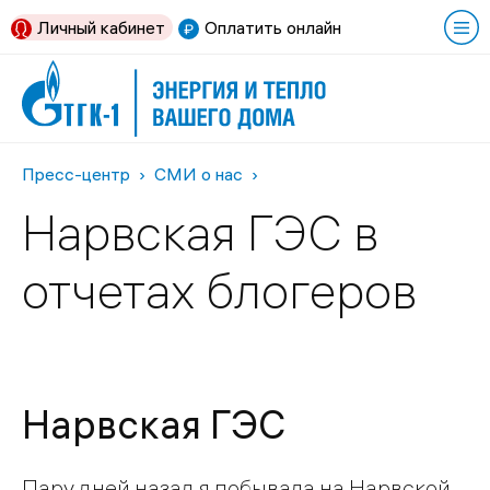
Личный кабинет
Оплатить онлайн
Пресс-центр
СМИ о нас
Нарвская ГЭС в
отчетах блогеров
Нарвская ГЭС
Пару дней назад я побывала на Нарвской