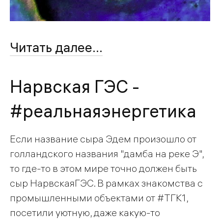
Читать далее...
Нарвская ГЭС -
#реальнаяэнергетика
Если название сыра Эдем произошло от
голландского названия "дамба на реке Э",
то где-то в этом мире точно должен быть
сыр НарвскаяГЭС. В рамках знакомства с
промышленными объектами от #ТГК1,
посетили уютную, даже какую-то