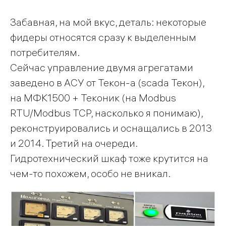
Забавная, на мой вкус, деталь: некоторые
фидеры относятся сразу к выделенным
потребителям.
Сейчас управление двумя агрегатами
заведено в АСУ от Текон-а (scada Текон),
на МФК1500 + Теконик (на Modbus
RTU/Modbus TCP, насколько я понимаю),
реконструировались и оснащались в 2013
и 2014. Третий на очереди.
Гидротехнический шкаф тоже крутится на
чем-то похожем, особо не вникал.