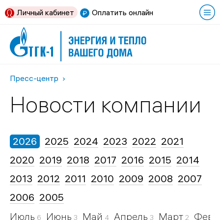
Личный кабинет
Оплатить онлайн
Пресс-центр
Новости компании
2026
2025
2024
2023
2022
2021
2020
2019
2018
2017
2016
2015
2014
2013
2012
2011
2010
2009
2008
2007
2006
2005
Июль
Июнь
Май
Апрель
Март
Февр
6
3
4
3
2