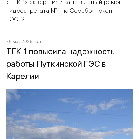
«ТГК-1» завершили капитальный ремонт
гидроагрегата №1 на Серебрянской
ГЭС-2.
26 мая 2026 года
ТГК-1 повысила надежность
работы Путкинской ГЭС в
Карелии