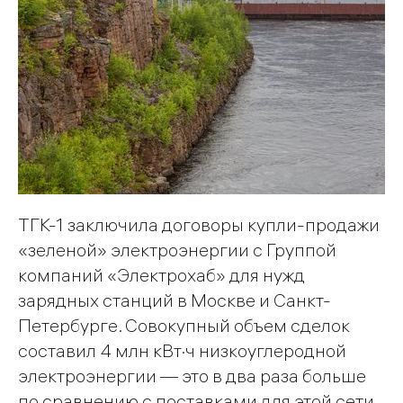
ТГК-1 заключила договоры купли-продажи
«зеленой» электроэнергии с Группой
компаний «Электрохаб» для нужд
зарядных станций в Москве и Санкт-
Петербурге. Совокупный объем сделок
составил 4 млн кВт·ч низкоуглеродной
электроэнергии — это в два раза больше
по сравнению с поставками для этой сети