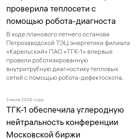
проверила теплосети с
помощью робота-диагноста
В ходе планового летнего останова
Петрозаводской ТЭЦ энергетики филиала
«Карельский» ПАО «ТГК-1» впервые
провели роботизированную
внутритрубную диагностику тепловых
сетей с помощью робота-дефектоскопа.
3 июля 2026 года
ТГК-1 обеспечила углеродную
нейтральность конференции
Московской биржи