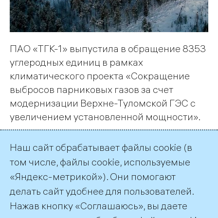
ПАО «ТГК-1» выпустила в обращение 8353
углеродных единиц в рамках
климатического проекта «Сокращение
выбросов парниковых газов за счет
модернизации Верхне-Туломской ГЭС с
увеличением установленной мощности».
Наш сайт обрабатывает файлы cookie (в
Страница 1 из 2.
том числе, файлы cookie, используемые
«Яндекс-метрикой»). Они помогают
1
2
Далее
делать сайт удобнее для пользователей.
Нажав кнопку «Соглашаюсь», вы даете