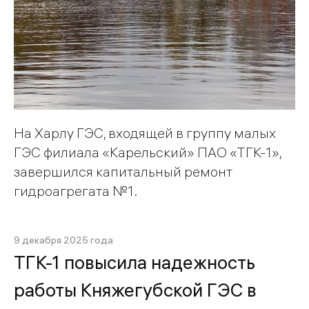
На Харлу ГЭС, входящей в группу малых
ГЭС филиала «Карельский» ПАО «ТГК-1»,
завершилcя капитальный ремонт
гидроагрегата №1.
9 декабря 2025 года
ТГК-1 повысила надежность
работы Княжегубской ГЭС в