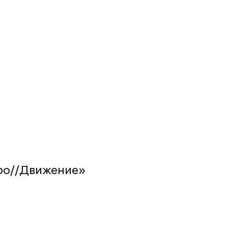
тро//Движение»