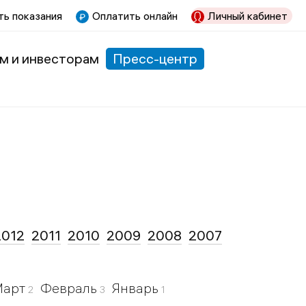
ь показания
Оплатить онлайн
Личный кабинет
м и инвесторам
Пресс-центр
2012
2011
2010
2009
2008
2007
Март
Февраль
Январь
2
3
1