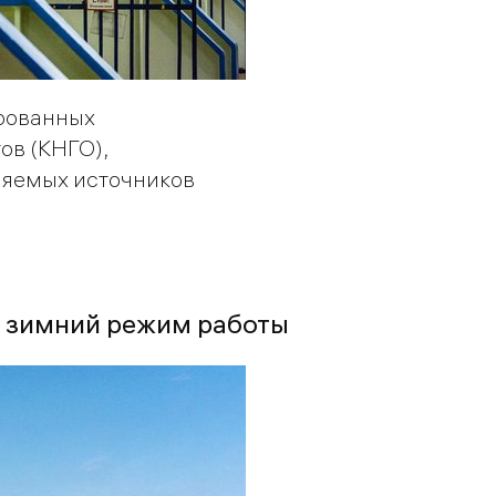
рованных
ов (КНГО),
ляемых источников
а зимний режим работы