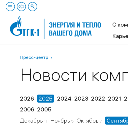
О ком
Карь
Пресс-центр
Новости ком
2026
2025
2024
2023
2022
2021
2
2006
2005
Декабрь
Ноябрь
Октябрь
Сентяб
11
5
7