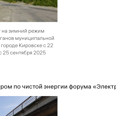
т на зимний режим
рганов муниципальной
 городе Кировске с 22
с 25 сентября 2025
ером по чистой энергии форума «Элек