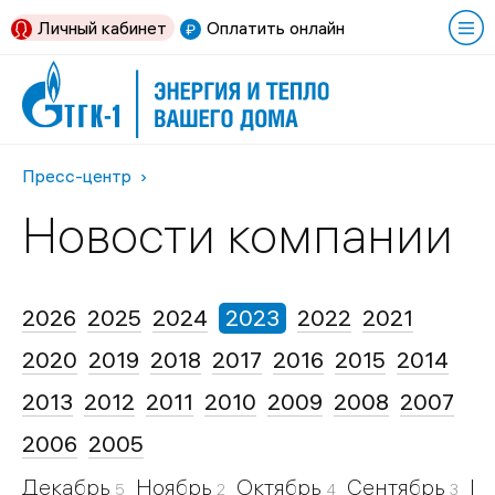
Личный кабинет
Оплатить онлайн
Пресс-центр
Новости компании
2026
2025
2024
2023
2022
2021
2020
2019
2018
2017
2016
2015
2014
2013
2012
2011
2010
2009
2008
2007
2006
2005
Декабрь
Ноябрь
Октябрь
Сентябрь
И
5
2
4
3