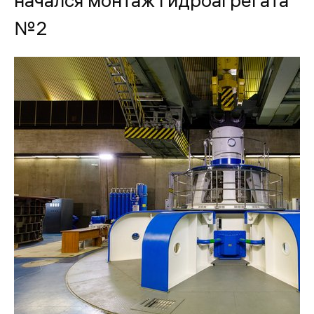
начался монтаж гидроагрегата
№2