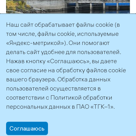
Наш сайт обрабатывает файлы cookie (в
том числе, файлы cookie, используемые
«Яндекс-метрикой»). Они помогают
делать сайт удобнее для пользователей.
Нажав кнопку «Соглашаюсь», вы даете
Подписка на публикации
RSS
свое согласие на обработку файлов cookie
вашего браузера. Обработка данных
пользователей осуществляется в
соответствии с
Политикой обработки
©2026 ПАО «ТГК–1»
персональных данных
в ПАО «ТГК–1».
Соглашаюсь
office@tgc1.ru