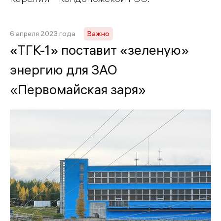
6 апреля 2023 года
Важно
«ТГК-1» поставит «зеленую»
энергию для ЗАО
«Первомайская заря»