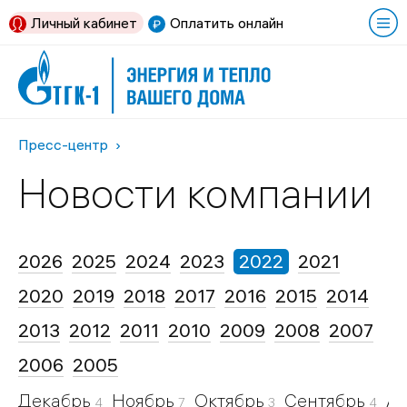
Личный кабинет
Оплатить онлайн
Пресс-центр
Новости компании
2026
2025
2024
2023
2022
2021
2020
2019
2018
2017
2016
2015
2014
2013
2012
2011
2010
2009
2008
2007
2006
2005
Декабрь
Ноябрь
Октябрь
Сентябрь
Ав
4
7
3
4