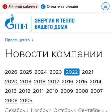
Личный кабинет
Оплатить онлайн
Пресс-центр
Новости компании
2026
2025
2024
2023
2022
2021
2020
2019
2018
2017
2016
2015
2014
2013
2012
2011
2010
2009
2008
2007
2006
2005
Декабрь
Ноябрь
Октябрь
Сентябрь
Ав
4
7
3
4