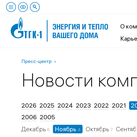
О ком
Карь
Пресс-центр
Новости ком
2026
2025
2024
2023
2022
2021
2
2006
2005
Декабрь
Ноябрь
Октябрь
Сентя
6
4
7