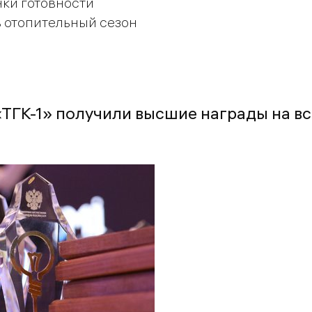
нки готовности
в отопительный сезон
ГК-1» получили высшие награды на в