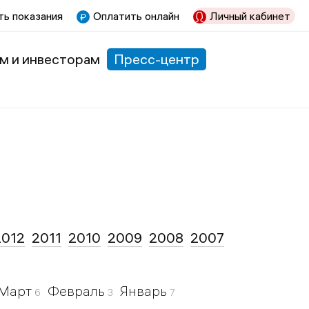
ь показания
Оплатить онлайн
Личный кабинет
м и инвесторам
Пресс-центр
2012
2011
2010
2009
2008
2007
Март
Февраль
Январь
6
3
7