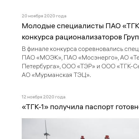
20 ноября 2020 года
Молодые специалисты ПАО «ТГК-
конкурса рационализаторов Гру
В финале конкурса соревновались спе
ПАО «МОЭК», ПАО «Мосэнерго», АО «Те
Петербурга», ООО «ТЭР» и ООО «ТГК-Се
АО «Мурманская ТЭЦ».
12 ноября 2020 года
«ТГК-1» получила паспорт готовн