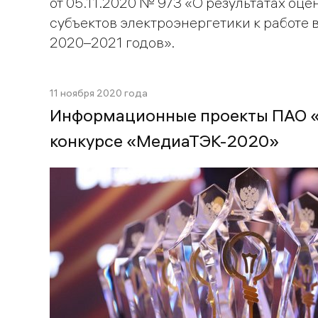
от 05.11.2020 № 973 «О результатах оце
субъектов электроэнергетики к работе 
2020–2021 годов».
11 ноября 2020 года
Информационные проекты ПАО «Т
конкурсе «МедиаТЭК-2020»