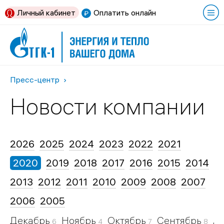
Личный кабинет
Оплатить онлайн
Пресс-центр
Новости компании
2026
2025
2024
2023
2022
2021
2020
2019
2018
2017
2016
2015
2014
2013
2012
2011
2010
2009
2008
2007
2006
2005
Декабрь
Ноябрь
Октябрь
Сентябрь
А
6
4
7
8