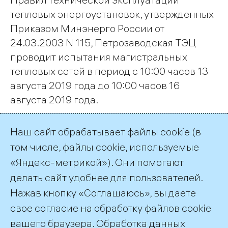
тепловых энергоустановок, утвержденных
Приказом Минэнерго России от
24.03.2003 N 115, Петрозаводская ТЭЦ
проводит испытания магистральных
тепловых сетей в период с 10:00 часов 13
августа 2019 года до 10:00 часов 16
августа 2019 года.
Наш сайт обрабатывает файлы cookie (в
Страница 1 из 2.
том числе, файлы cookie, используемые
«Яндекс-метрикой»). Они помогают
1
2
Далее
делать сайт удобнее для пользователей.
Нажав кнопку «Соглашаюсь», вы даете
Подписка на публикации
RSS
свое согласие на обработку файлов cookie
вашего браузера. Обработка данных