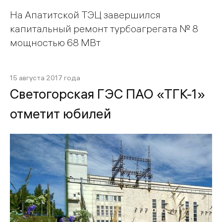
На Апатитской ТЭЦ завершился
капитальный ремонт турбоагрегата № 8
мощностью 68 МВт
15 августа 2017 года
Светогорская ГЭС ПАО «ТГК-1»
отметит юбилей