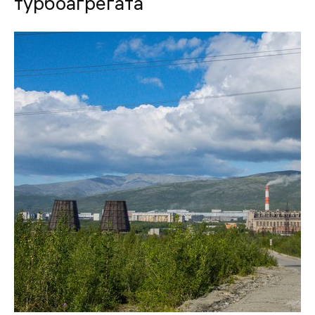
турбоагрегата