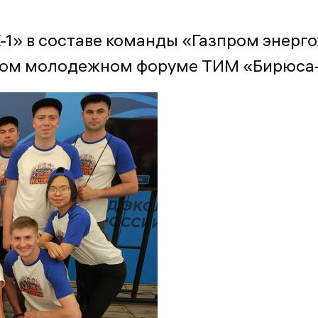
1» в составе команды «Газпром энерг
ном молодежном форуме ТИМ «Бирюса