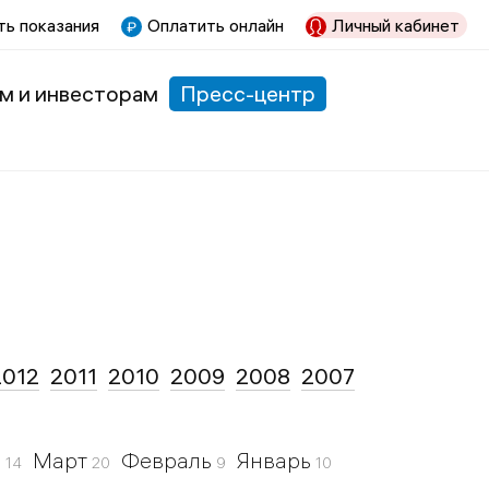
ь показания
Оплатить онлайн
Личный кабинет
м и инвесторам
Пресс-центр
2012
2011
2010
2009
2008
2007
ь
Март
Февраль
Январь
14
20
9
10