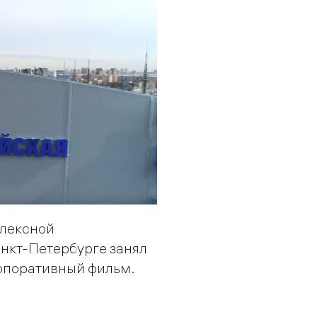
плексной
нкт-Петербурге занял
рпоративный фильм.