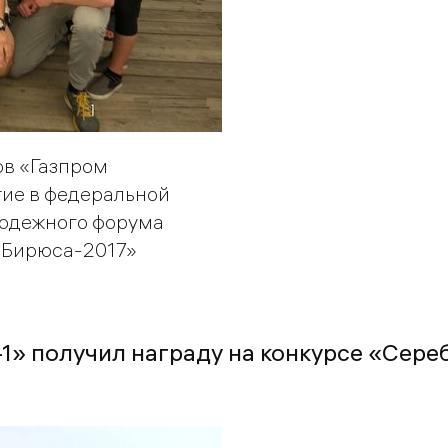
в «Газпром
тие в федеральной
одежного форума
«Бирюса-2017»
1» получил награду на конкурсе «Сере