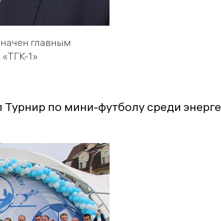
значен главным
 «ТГК-1»
 Турнир по мини-футболу среди энерг