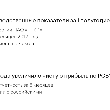
водственные показатели за I полугодие
ргии ПАО «ТГК-1»,
есяцев 2017 года
 меньше, чем за
 года увеличило чистую прибыль по РСБ
тчетность за 6 месяцев
вии с российскими