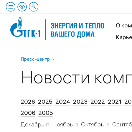
О ком
Карь
Пресс-центр
Новости ком
2026
2025
2024
2023
2022
2021
20
2006
2005
Декабрь
Ноябрь
Октябрь
Сентя
17
13
16