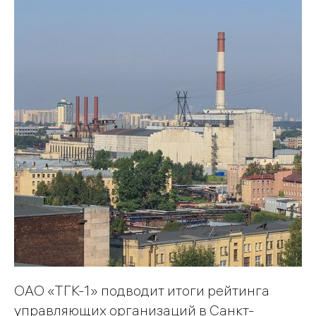
ОАО «ТГК-1» подводит итоги рейтинга
управляющих организаций в Санкт-