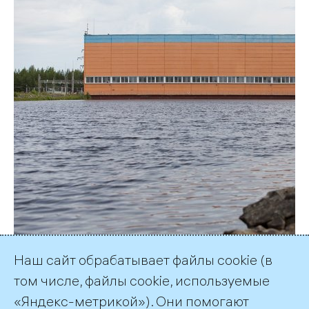
Наш сайт обрабатывает файлы cookie (в
том числе, файлы cookie, используемые
9 марта 2016 года Каскад Выгских ГЭС
«Яндекс-метрикой»). Они помогают