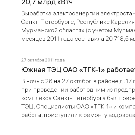
20,7 млрд кВтч
Выработка электроэнергии электроста
Санкт-Петербурге, Республике Карелия
Мурманской областях (с учетом Мурман
месяцев 2011 года составила 20 718,5 мл
27 октября 2011 года
Южная ТЭЦ ОАО «ТГК-1» работае
В ночь с 26 на 27 октября в районе д. 1
при проведении работ одним из предп
комплекса Санкт-Петербурга был пов
ТЭЦ. Специалисты ОАО «ТГК-1» и компа
работы, приступили к ремонту водовода