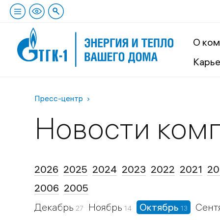
О ком
Карь
Пресс-центр
Новости ком
2026
2025
2024
2023
2022
2021
20
2006
2005
Декабрь
Ноябрь
Октябрь
Сент
27
14
13