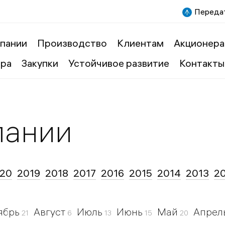
Передат
пании
Производство
Клиентам
Акционера
ера
Закупки
Устойчивое развитие
Контакты
пании
20
2019
2018
2017
2016
2015
2014
2013
2
ябрь
Август
Июль
Июнь
Май
Апрел
21
6
13
15
20