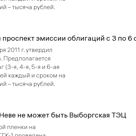
ий – тысяча рублей.
 проспект эмиссии облигаций c 3 по 6 
я 2011 г. утвердил
. Предполагается
(3-я, 4-я, 5-я и 6-ая
ей каждый и сроком на
ий – тысяча рублей.
 Неве не может быть Выборгская ТЭЦ
ой пленки на
ТГК-1 проведена