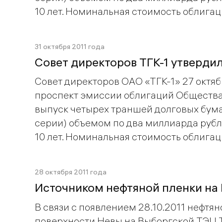
10 лет. Номинальная стоимость облигац
31 октября 2011 года
Совет директоров ТГК-1 утвердил
Совет директоров ОАО «ТГК-1» 27 октябр
проспект эмиссии облигаций Общества
выпуск четырех траншей долговых бумаг 
серии) объемом по два миллиарда рубл
10 лет. Номинальная стоимость облигац
28 октября 2011 года
Источником нефтяной пленки на
В связи с появлением 28.10.2011 нефтян
поверхности Невы на Выборгской ТЭЦ 