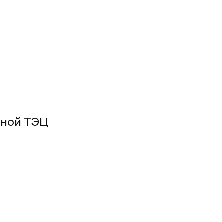
рной ТЭЦ