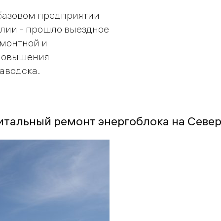
 базовом предприятии
лии - прошло выездное
монтной и
 повышения
аводска.
питальный ремонт энергоблока на Севе