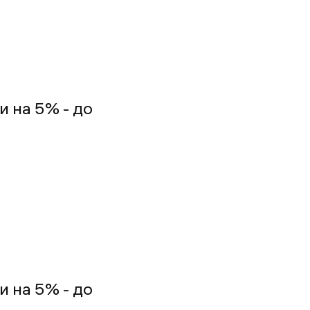
и на 5% - до
и на 5% - до