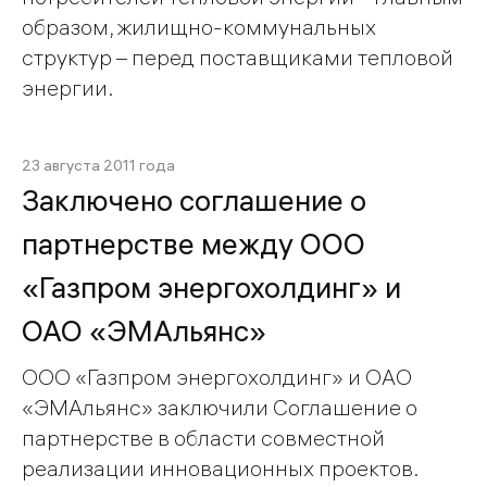
образом, жилищно-коммунальных
структур – перед поставщиками тепловой
энергии.
23 августа 2011 года
Заключено соглашение о
партнерстве между ООО
«Газпром энергохолдинг» и
ОАО «ЭМАльянс»
ООО «Газпром энергохолдинг» и ОАО
«ЭМАльянс» заключили Соглашение о
партнерстве в области совместной
реализации инновационных проектов.