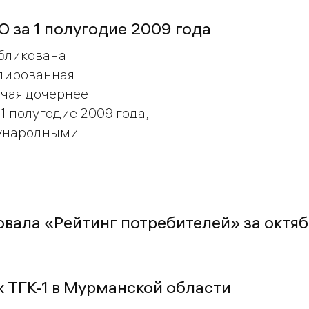
О за 1 полугодие 2009 года
бликована
дированная
ючая дочернее
1 полугодие 2009 года,
дународными
овала «Рейтинг потребителей» за октя
х ТГК-1 в Мурманской области