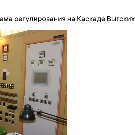
тема регулирования на Каскаде Выгски