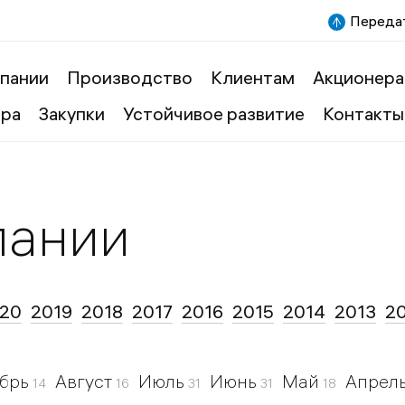
Передат
пании
Производство
Клиентам
Акционера
ера
Закупки
Устойчивое развитие
Контакты
пании
20
2019
2018
2017
2016
2015
2014
2013
2
ябрь
Август
Июль
Июнь
Май
Апрел
14
16
31
31
18