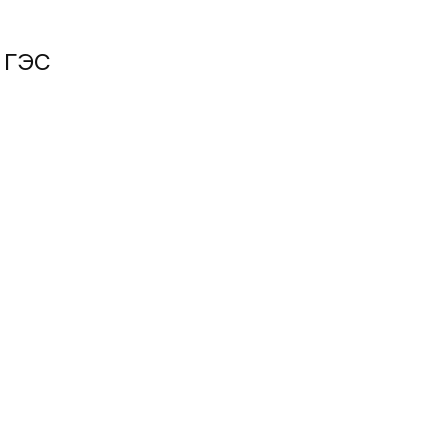
х ГЭС