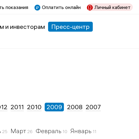
ь показания
Оплатить онлайн
Личный кабинет
м и инвесторам
Пресс-центр
012
2011
2010
2009
2008
2007
ь
Март
Февраль
Январь
25
26
10
11