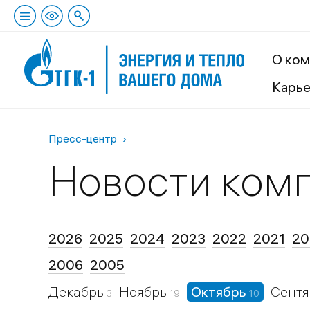
О ком
Карь
Пресс-центр
Новости ком
2026
2025
2024
2023
2022
2021
20
2006
2005
Декабрь
Ноябрь
Октябрь
Сент
3
19
10