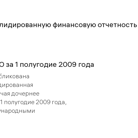
олидированную финансовую отчетность
О за 1 полугодие 2009 года
бликована
дированная
ючая дочернее
1 полугодие 2009 года,
дународными