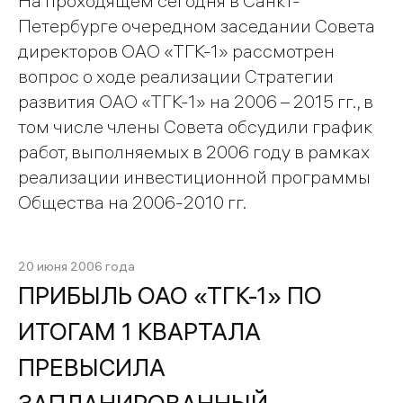
На проходящем сегодня в Санкт-
Петербурге очередном заседании Совета
директоров ОАО «ТГК-1» рассмотрен
вопрос о ходе реализации Стратегии
развития ОАО «ТГК-1» на 2006 – 2015 гг., в
том числе члены Совета обсудили график
работ, выполняемых в 2006 году в рамках
реализации инвестиционной программы
Общества на 2006-2010 гг.
20 июня 2006 года
ПРИБЫЛЬ ОАО «ТГК-1» ПО
ИТОГАМ 1 КВАРТАЛА
ПРЕВЫСИЛА