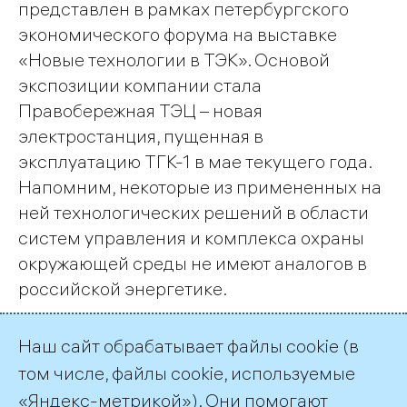
представлен в рамках петербургского
экономического форума на выставке
«Новые технологии в ТЭК». Основой
экспозиции компании стала
Правобережная ТЭЦ – новая
электростанция, пущенная в
эксплуатацию ТГК-1 в мае текущего года.
Напомним, некоторые из примененных на
ней технологических решений в области
систем управления и комплекса охраны
окружающей среды не имеют аналогов в
российской энергетике.
Наш сайт обрабатывает файлы cookie (в
Страница 1 из 2.
том числе, файлы cookie, используемые
«Яндекс-метрикой»). Они помогают