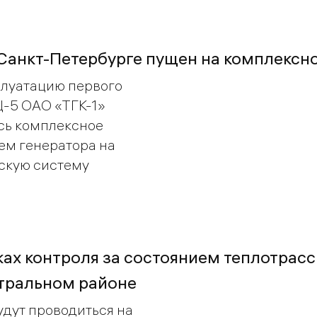
 Санкт-Петербурге пущен на комплексн
плуатацию первого
-5 ОАО «ТГК-1»
ось комплексное
ем генератора на
скую систему
ках контроля за состоянием теплотрас
тральном районе
будут проводиться на