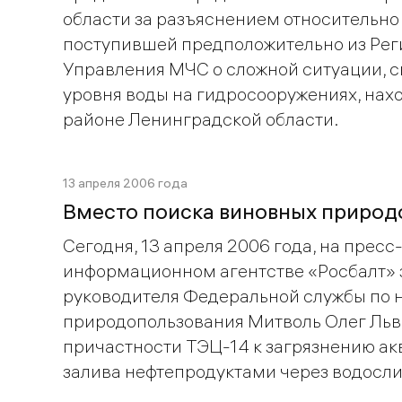
области за разъяснением относительн
поступившей предположительно из Рег
Управления МЧС о сложной ситуации, 
уровня воды на гидросооружениях, нах
районе Ленинградской области.
13 апреля 2006 года
Вместо поиска виновных природ
Сегодня, 13 апреля 2006 года, на прес
информационном агентстве «Росбалт» 
руководителя Федеральной службы по н
природопользования Митволь Олег Льво
причастности ТЭЦ-14 к загрязнению а
залива нефтепродуктами через водосли