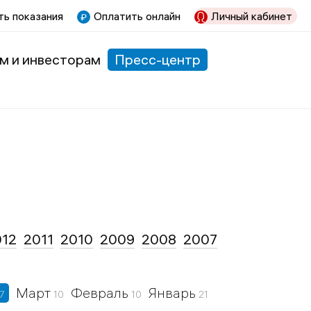
ь показания
Оплатить онлайн
Личный кабинет
м и инвесторам
Пресс-центр
012
2011
2010
2009
2008
2007
Март
Февраль
Январь
7
10
10
21