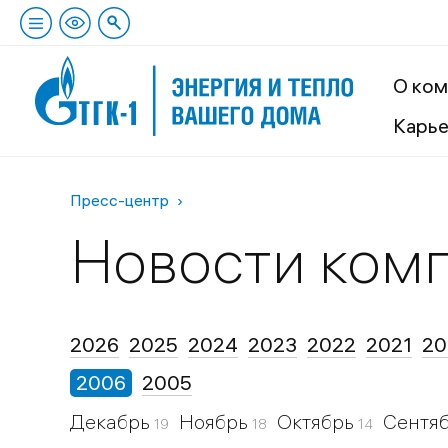
О ком
Карь
Пресс-центр
Новости ком
2026
2025
2024
2023
2022
2021
20
2006
2005
Декабрь
Ноябрь
Октябрь
Сентя
19
18
14