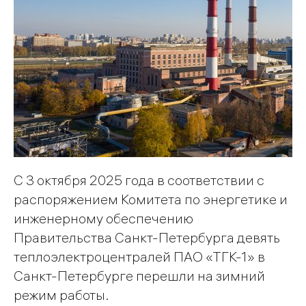
С 3 октября 2025 года в соответствии с
распоряжением Комитета по энергетике и
инженерному обеспечению
Правительства Санкт-Петербурга девять
теплоэлектроцентралей ПАО «ТГК-1» в
Санкт-Петербурге перешли на зимний
режим работы.