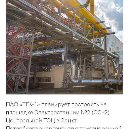
ПАО «ТГК-1» планирует построить на
площадке Электростанции №2 (ЭС-2)
Центральной ТЭЦ в Санкт-
Петербурге энергоцентр с тригенерацией