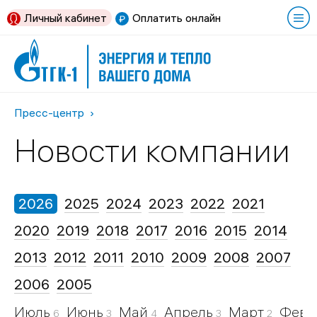
Личный кабинет
Оплатить онлайн
Пресс-центр
Новости компании
2026
2025
2024
2023
2022
2021
2020
2019
2018
2017
2016
2015
2014
2013
2012
2011
2010
2009
2008
2007
2006
2005
Июль
Июнь
Май
Апрель
Март
Февр
6
3
4
3
2