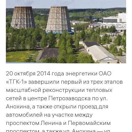
20 октября 2014 года энергетики ОАО
«ТГК-1» завершили первый из трех этапов
масштабной реконструкции тепловых
сетей в центре Петрозаводска по ул.
Анохина, а также открыли проезд для
автомобилей на участке между
проспектом Ленина и Первомайским
проспектом, а также ул. Анохина — ул.