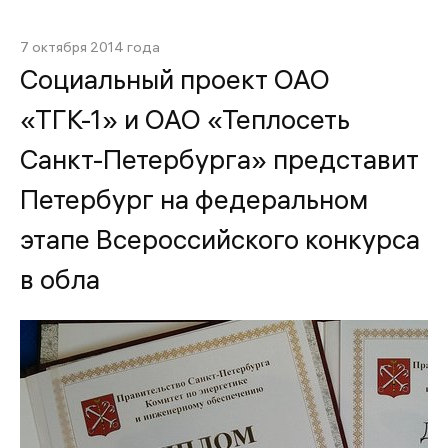
7 октября 2014 года
Социальный проект ОАО
«ТГК-1» и ОАО «Теплосеть
Санкт-Петербурга» представит
Петербург на федеральном
этапе Всероссийского конкурса
в обла