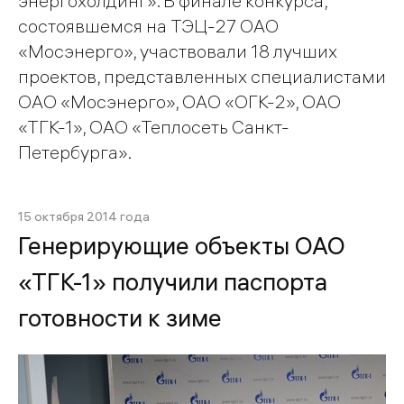
энергохолдинг». В финале конкурса,
состоявшемся на ТЭЦ-27 ОАО
«Мосэнерго», участвовали 18 лучших
проектов, представленных специалистами
ОАО «Мосэнерго», ОАО «ОГК-2», ОАО
«ТГК-1», ОАО «Теплосеть Санкт-
Петербурга».
15 октября 2014 года
Генерирующие объекты ОАО
«ТГК-1» получили паспорта
готовности к зиме