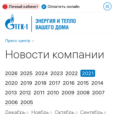
Личный кабинет
Оплатить онлайн
Пресс-центр
Новости компании
2026
2025
2024
2023
2022
2021
2020
2019
2018
2017
2016
2015
2014
2013
2012
2011
2010
2009
2008
2007
2006
2005
Декабрь
Ноябрь
Октябрь
Сентябрь
А
6
5
9
8