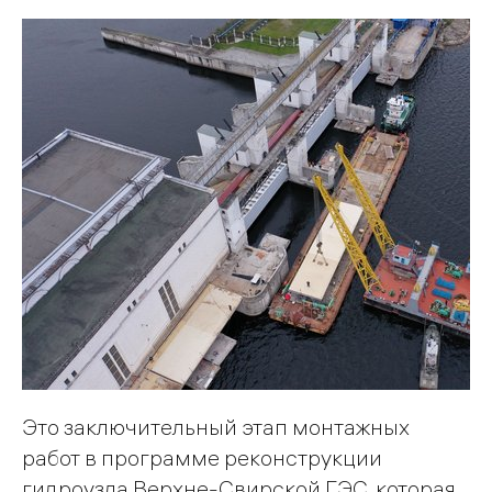
Это заключительный этап монтажных
работ в программе реконструкции
гидроузла Верхне-Свирской ГЭС, которая