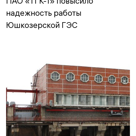
ПАО «ТГК-1» повысило
надежность работы
Юшкозерской ГЭС