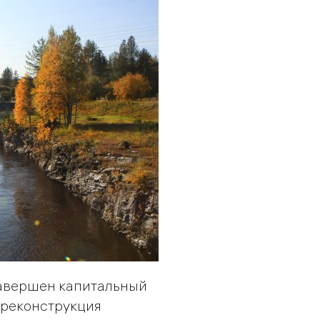
завершен капитальный
 реконструкция