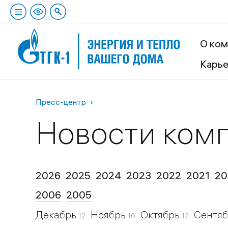
О ком
Карь
Пресс-центр
Новости ком
2026
2025
2024
2023
2022
2021
20
2006
2005
Декабрь
Ноябрь
Октябрь
Сентя
12
10
12