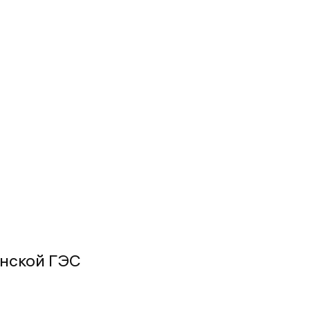
енской ГЭС