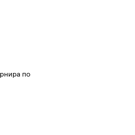
рнира по