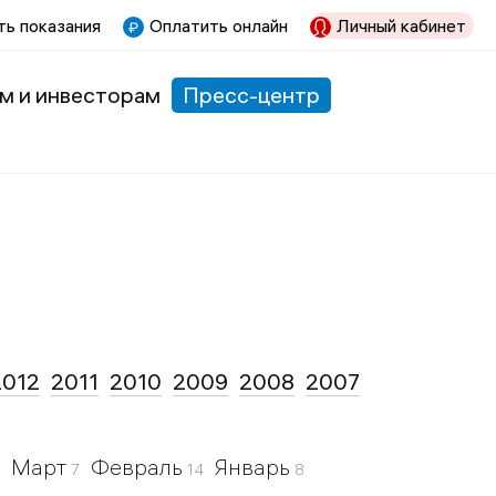
ь показания
Оплатить онлайн
Личный кабинет
м и инвесторам
Пресс-центр
2012
2011
2010
2009
2008
2007
Март
Февраль
Январь
7
14
8