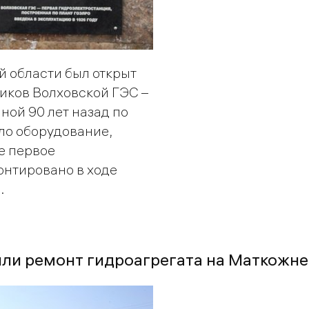
й области был открыт
тиков Волховской ГЭС –
ной 90 лет назад по
ло оборудование,
не первое
онтировано в ходе
.
или ремонт гидроагрегата на Маткожн