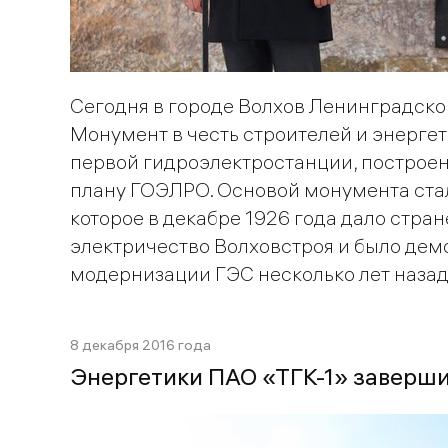
Сегодня в городе Волхов Ленинградско
Монумент в честь строителей и энерге
первой гидроэлектростанции, построен
плану ГОЭЛРО. Основой монумента ста
которое в декабре 1926 года дало стра
электричество Волховстроя и было дем
модернизации ГЭС несколько лет назад
8 декабря 2016 года
Энергетики ПАО «ТГК-1» заверш