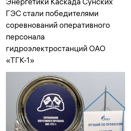
Энергетики Каскада Сунских
ГЭС стали победителями
соревнований оперативного
персонала
гидроэлектростанций ОАО
«ТГК-1»