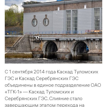
С 1 сентября 2014 года Каскад Туломских
ГЭС и Каскад Серебрянских ГЭС
объединены в единое подразделение ОАО
«ТГК-1» — Каскад Туломских и
Серебрянских ГЭС. Слияние стало
завершающим этапом перехода на