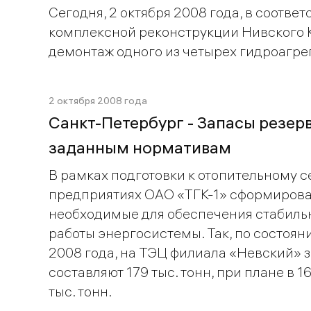
Сегодня, 2 октября 2008 года, в соотве
комплексной реконструкции Нивского К
демонтаж одного из четырех гидроагрег
2 октября 2008 года
Санкт-Петербург - Запасы резерв
заданным нормативам
В рамках подготовки к отопительному сез
предприятиях ОАО «ТГК-1» сформирова
необходимые для обеспечения стабиль
работы энергосистемы. Так, по состоян
2008 года, на ТЭЦ филиала «Невский» 
составляют 179 тыс. тонн, при плане в 162
тыс. тонн.