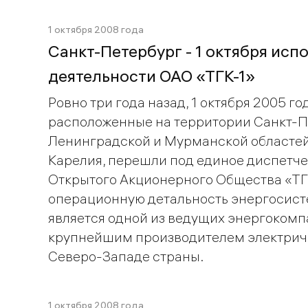
1 октября 2008 года
Санкт-Петербург - 1 октября ис
деятельности ОАО «ТГК-1»
Ровно три года назад, 1 октября 2005 го
расположенные на территории Санкт-П
Ленинградской и Мурманской областей,
Карелия, перешли под единое диспетч
Открытого Акционерного Общества «ТГК
операционную детальность энергосисте
является одной из ведущих энергокомп
крупнейшим производителем электриче
Северо-Западе страны.
1 октября 2008 года