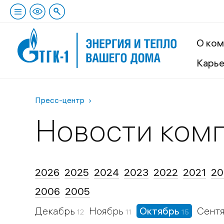
О ком
Карь
Пресс-центр
Новости ком
2026
2025
2024
2023
2022
2021
20
2006
2005
Декабрь
Ноябрь
Октябрь
Сент
12
11
15