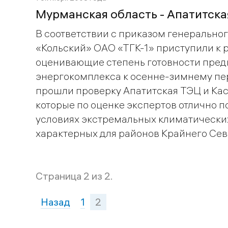
Мурманская область - Апатитска
В соответствии с приказом генеральног
«Кольский» ОАО «ТГК-1» приступили к 
оценивающие степень готовности пре
энергокомплекса к осенне-зимнему пе
прошли проверку Апатитская ТЭЦ и Кас
которые по оценке экспертов отлично п
условиях экстремальных климатических
характерных для районов Крайнего Сев
Страница 2 из 2.
Назад
1
2