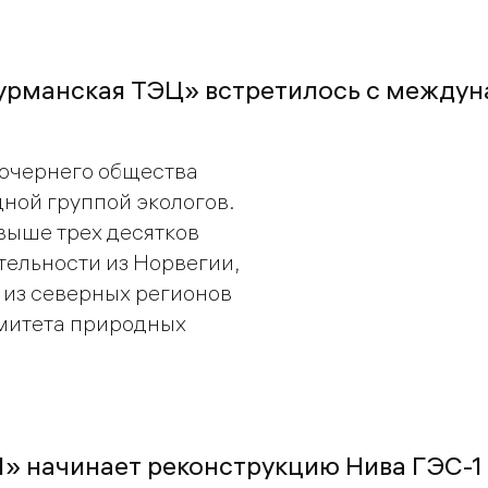
урманская ТЭЦ» встретилось с между
очернего общества
ной группой экологов.
выше трех десятков
ельности из Норвегии,
 из северных регионов
омитета природных
1» начинает реконструкцию Нива ГЭС-1