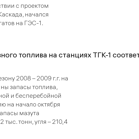
тствии с проектом
аскада, начался
атов на ГЭС-1.
ного топлива на станциях ТГК-1 соотве
ону 2008 – 2009 г.г. на
ны запасы топлива,
ной и бесперебойной
ию на начало октября
запасы мазута
 тыс. тонн, угля – 210,4