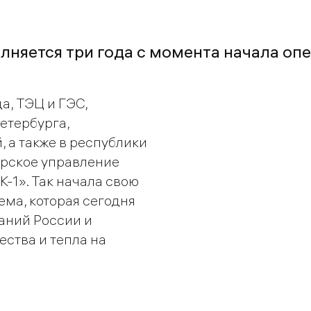
полняется три года с момента начала о
да, ТЭЦ и ГЭС,
етербурга,
 а также в республики
ерское управление
-1». Так начала свою
ма, которая сегодня
аний России и
ства и тепла на