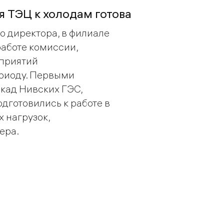
я ТЭЦ к холодам готова
о директора, в филиале
работе комиссии,
дприятий
риоду. Первыми
кад Нивских ГЭС,
одготовились к работе в
 нагрузок,
ера.