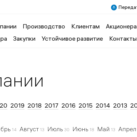
Передат
пании
Производство
Клиентам
Акционера
ера
Закупки
Устойчивое развитие
Контакты
пании
20
2019
2018
2017
2016
2015
2014
2013
2
ябрь
Август
Июль
Июнь
Май
Апрел
14
13
30
18
13