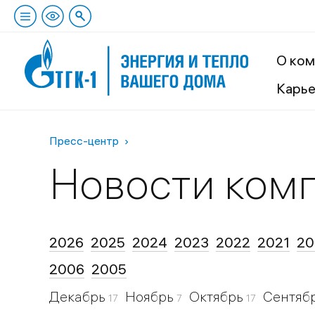
О ком
Карь
Пресс-центр
Новости ком
2026
2025
2024
2023
2022
2021
20
2006
2005
Декабрь
Ноябрь
Октябрь
Сентяб
17
7
17