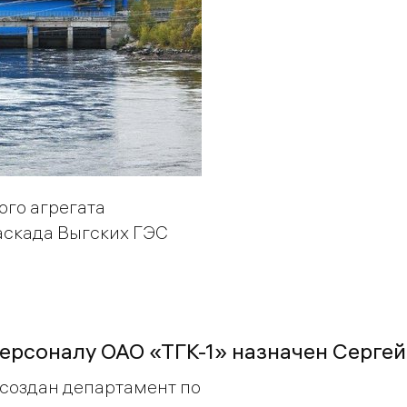
ого агрегата
аскада Выгских ГЭС
ерсоналу ОАО «ТГК-1» назначен Сергей
 создан департамент по