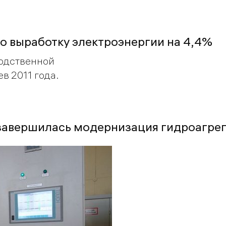
ло выработку электроэнергии на 4,4%
водственной
в 2011 года.
 завершилась модернизация гидроагре