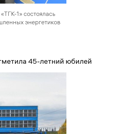
 «ТГК-1» состоялась
шленных энергетиков
отметила 45-летний юбилей