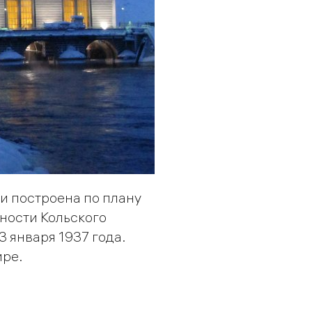
и построена по плану
ности Кольского
 января 1937 года.
ире.