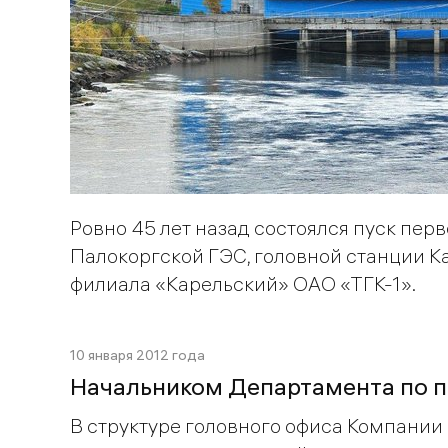
Ровно 45 лет назад состоялся пуск перв
Палокоргской ГЭС, головной станции К
филиала «Карельский» ОАО «ТГК-1».
10 января 2012 года
Начальником Департамента по п
В структуре головного офиса Компании