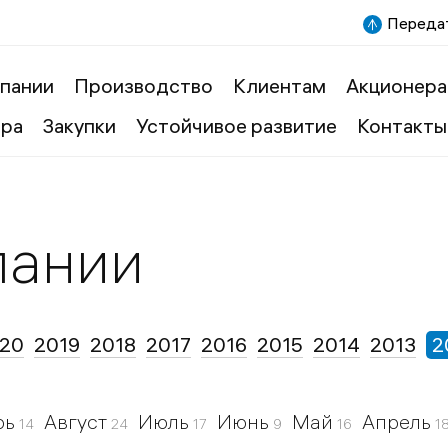
Передат
пании
Производство
Клиентам
Акционера
ера
Закупки
Устойчивое развитие
Контакты
пании
20
2019
2018
2017
2016
2015
2014
2013
2
рь
Август
Июль
Июнь
Май
Апрель
14
24
17
9
16
1