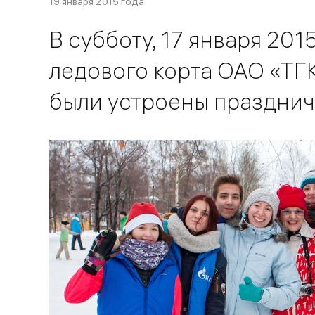
19 января 2015 года
В субботу, 17 января 201
ледового корта ОАО «ТГК
были устроены празднич