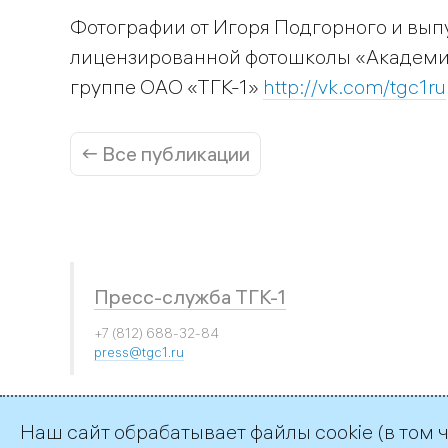
Фотографии от Игоря Подгорного и вып
лицензированной фотошколы «Академи
группе ОАО «ТГК-1»
http://vk.com/tgc1ru
← Все публикации
Пресс-служба ТГК-1
+7 (812) 688-32-84
press@tgc1.ru
Наш сайт обрабатывает файлы cookie (в том 