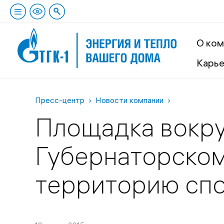
О ком
Карь
Пресс-центр
Новости компании
Площадка вокру
Губернаторском
территорию спо