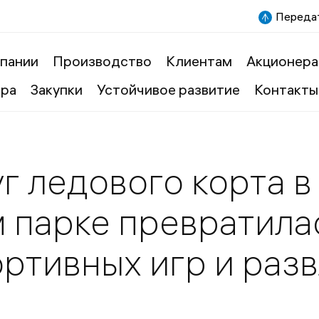
Передат
пании
Производство
Клиентам
Акционера
ера
Закупки
Устойчивое развитие
Контакты
г ледового корта в
 парке превратила
ртивных игр и раз