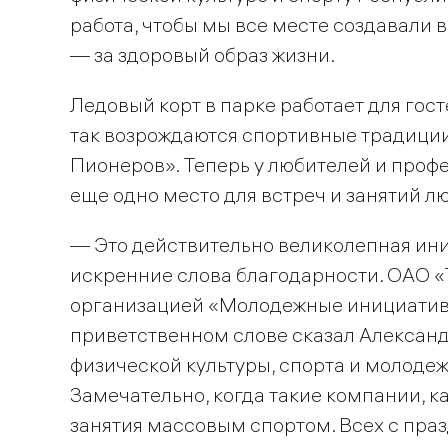
работа, чтобы мы все месте создавали 
— за здоровый образ жизни.
Ледовый корт в парке работает для гос
так возрождаются спортивные традиции
Пионеров». Теперь у любителей и проф
еще одно место для встреч и занятий 
— Это действительно великолепная иниц
искренние слова благодарности. ОАО «
организацией «Молодежные инициативы
приветственном слове сказал Александ
физической культуры, спорта и молоде
Замечательно, когда такие компании, к
занятия массовым спортом. Всех с праз