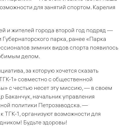
возможности для занятий спортом. Карелия
тей и жителей города второй год подряд —
 Губернаторского парка, ранее «Парка
ессионалов зимних видов спорта появилось
любимым делом.
иатива, за которую хочется сказать
ТГК-1» совместно с общественной
» с честью несет эту миссию, — в своем
р Баканчук, начальник управления
жной политики Петрозаводска. —
ак ТГК-1, организуют возможности для
дником! Будьте здоровы!