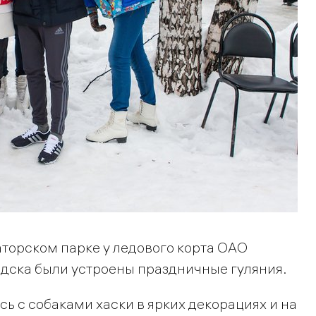
рнаторском парке у ледового корта ОАО
одска были устроены праздничные гуляния.
сь с собаками хаски в ярких декорациях и на