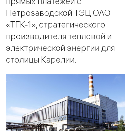
прямых платежей с
Петрозаводской ТЭЦ ОАО
«ТГК-1», стратегического
производителя тепловой и
электрической энергии для
столицы Карелии.