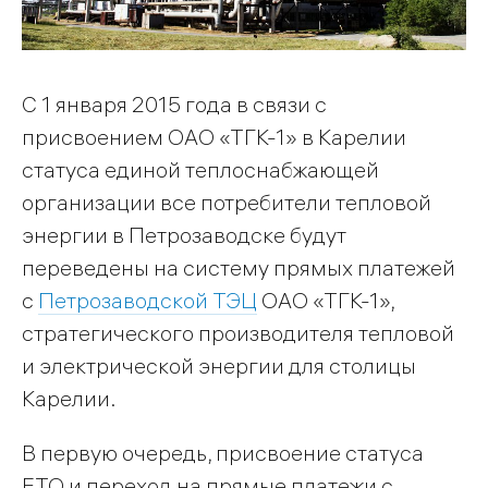
С 1 января 2015 года в связи с
присвоением ОАО «ТГК-1» в Карелии
статуса единой теплоснабжающей
организации все потребители тепловой
энергии в Петрозаводске будут
переведены на систему прямых платежей
с
Петрозаводской ТЭЦ
ОАО «ТГК-1»,
стратегического производителя тепловой
и электрической энергии для столицы
Карелии.
В первую очередь, присвоение статуса
ЕТО и переход на прямые платежи с