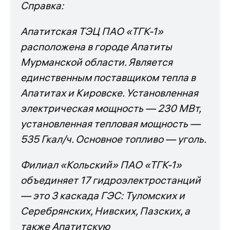
Справка:
Апатитская ТЭЦ ПАО «ТГК-1»
расположена в городе Апатиты
Мурманской области. Является
единственным поставщиком тепла в
Апатитах и Кировске. Установленная
электрическая мощность — 230 МВт,
установленная тепловая мощность —
535 Гкал/ч. Основное топливо — уголь.
Филиал «Кольский» ПАО «ТГК-1»
объединяет 17 гидроэлектростанций
— это 3 каскада ГЭС: Туломских и
Серебрянских, Нивских, Пазских, а
также Апатитскую