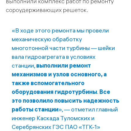
выполнили комплекс работ по ремонту
сороудерживающих решеток.
«В ходе этого ремонта мы провели
механическую обработку
многотонной части турбины — шейки
вала гидроагрегата в условиях
станции,
выполнили ремонт
механизмов и узлов основного, а
также вспомогательного
оборудования гидротурбины
.
Все
это позволило повысить надежность
работы станции
», — отметил главный
инженер Каскада Туломских и
Серебрянских ГЭС ПАО «ТГК-1»