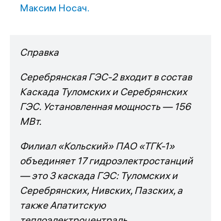
Максим Носач.
Справка
Серебрянская ГЭС-2 входит в состав
Каскада Туломских и Серебрянских
ГЭС. Установленная мощность — 156
МВт.
Филиал «Кольский» ПАО «ТГК-1»
объединяет 17 гидроэлектростанций
— это 3 каскада ГЭС: Туломских и
Серебрянских, Нивских, Пазских, а
также Апатитскую
теплоэлектроцентраль.