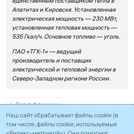
единственным поставщиком тепла в
Апатитах и Кировске. Установленная
электрическая мощность — 230 МВт,
установленная тепловая мощность —
535 Гкал/ч. Основное т
опливо — уголь.
ПАО «ТГК-1» — ведущий
производитель и поставщик
электрической и тепловой энергии в
Северо-Западном регионе России.
← Все публикации
Наш сайт обрабатывает файлы cookie (в
том числе, файлы cookie, используемые
«Яндекс-метрикой»). Они помогают