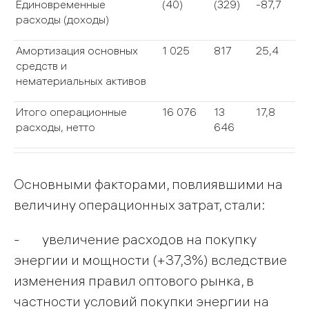
Единовременные
(40)
(329)
-87,7
расходы (доходы)
Амортизация основных
1 025
817
25,4
средств и
нематериальных активов
Итого операционные
16 076
13
17,8
расходы, нетто
646
Основными факторами, повлиявшими на
величину операционных затрат, стали:
- увеличение расходов на покупку
энергии и мощности (+37,3%) вследствие
изменения правил оптового рынка, в
частности условий покупки энергии на