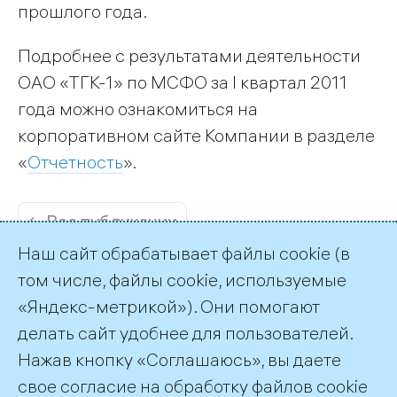
прошлого года.
Подробнее с результатами деятельности
ОАО «ТГК-1» по МСФО за I квартал 2011
года можно ознакомиться на
корпоративном сайте Компании в разделе
«
Отчетность
».
← Все публикации
Наш сайт обрабатывает файлы cookie (в
том числе, файлы cookie, используемые
«Яндекс-метрикой»). Они помогают
делать сайт удобнее для пользователей.
Пресс-служба ТГК-1
Нажав кнопку «Соглашаюсь», вы даете
+7 (812) 688-32-84
свое согласие на обработку файлов cookie