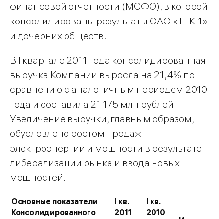
финансовой отчетности (МСФО), в которой
консолидированы результаты ОАО «ТГК-1»
и дочерних обществ.
В I квартале 2011 года консолидированная
выручка Компании выросла на 21,4% по
сравнению с аналогичным периодом 2010
года и составила 21 175 млн рублей.
Увеличение выручки, главным образом,
обусловлено ростом продаж
электроэнергии и мощности в результате
либерализации рынка и ввода новых
мощностей.
Основные показатели
I
кв.
I
кв.
Консолидированного
2011
2010