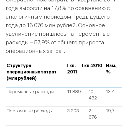
года выросли на 17,8% по сравнению с
аналогичным периодом предыдущего
года до 16 076 млн рублей. Основное
увеличение пришлось на переменные
расходы – 57,9% от общего прироста
операционных затрат.
Структура
I кв.
I кв. 2010
Изм.,
операционных затрат
2011
%
(млн рублей)
Переменные расходы
11 889
10
13,4
482
Постоянные расходы
3 203
2
19,7
676