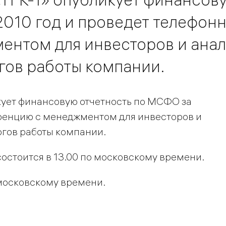
2010 год и проведет телефон
нтом для инвесторов и анал
гов работы компании.
икует финансовую отчетность по МСФО за
еренцию с менеджментом для инвесторов и
огов работы компании.
состоится в 13.00 по московскому времени.
 московскому времени.