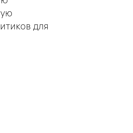
ную
итиков для