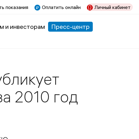
ь показания
Оплатить онлайн
Личный кабинет
м и инвесторам
Пресс-центр
убликует
а 2010 год
ую