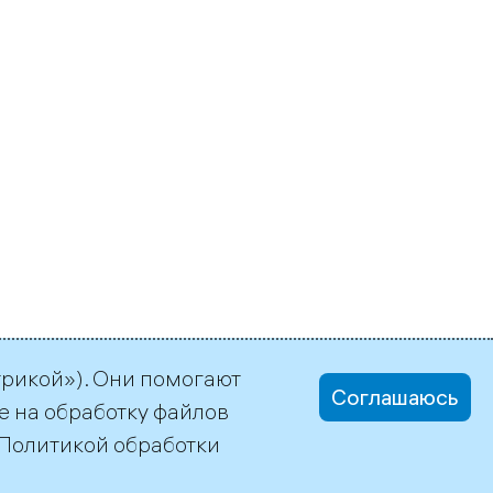
трикой»). Они помогают
Соглашаюсь
е на обработку файлов
Политикой обработки
office@tgc1.ru