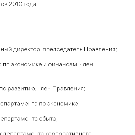
ов 2010 года
ный директор, председатель Правления;
 по экономике и финансам, член
по развитию, член Правления;
департамента по экономике;
департамента сбыта;
к департамента корпоративного