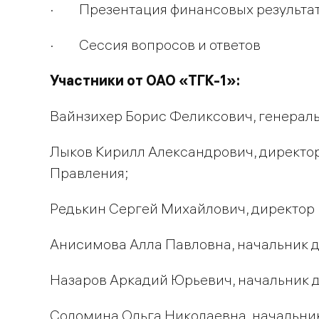
· Презентация финансовых результат
· Сессия вопросов и ответов
Участники от ОАО «ТГК-1»:
Вайнзихер Борис Феликсович, генераль
Лыков Кирилл Александрович, директор
Правления;
Редькин Сергей Михайлович, директор 
Анисимова Алла Павловна, начальник 
Назаров Аркадий Юрьевич, начальник 
Соломина Ольга Николаевна, начальни