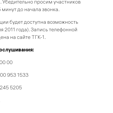
. Убедительно просим участников
 минут до начала звонка.
ции будет доступна возможность
я 2011 года). Запись телефонной
на на сайте ТГК-1.
рослушивания:
00 00
800 953 1533
 245 5205
2