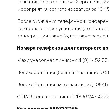
название представляемой организации
мероприятия регистрироваться за 10-15
После окончания телефонной конферен
повторного прослушивания (до 11 апрел
конференции также будет также размеще
Номера телефонов для повторного п
Международная линия: +44 (0) 1452 55 
Великобритания (бесплатная линия): 0
Великобритания (местная линия): 0845
США (бесплатная линия): 1866 247 422
Код доступа: 56973375#