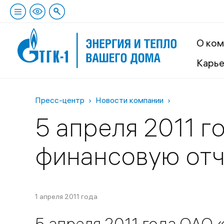
О ком
Карь
Пресс-центр
Новости компании
5 апреля 2011 г
финансовую отч
1 апреля 2011 года
5 апреля 2011 года ОАО 