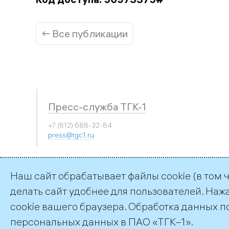
← Все публикации
Пресс-служба ТГК-1
+7 (812) 688-32-84
press@tgc1.ru
Наш сайт обрабатывает файлы cookie (в том 
делать сайт удобнее для пользователей. Наж
©2026 ПАО «ТГК–1»
cookie вашего браузера. Обработка данных п
персональных данных
в ПАО «ТГК–1».