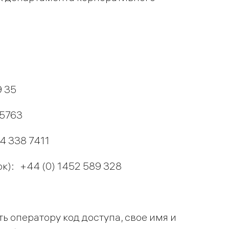
9 35
 5763
4 338 7411
): +44 (0) 1452 589 328
ь оператору код доступа, свое имя и