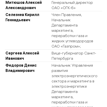
Митюшов Алексей
Генеральный директор
Александрович
ОАО «ОГК-6»
Селезнев Кирилл
Член Правления,
Геннадьевич
Начальник
Департамента
маркетинга,
переработки газа и
жидких углеводородов
ОАО «Газпром»;
Сергеев Алексей
Вице-губернатор Санкт-
Иванович
Петербурга
Федоров Денис
Начальник Управления
Владимирович
развития
электроэнергетического
сектора и маркетинга в
электроэнергетике
Департамента
маркетинга,
переработки газа и