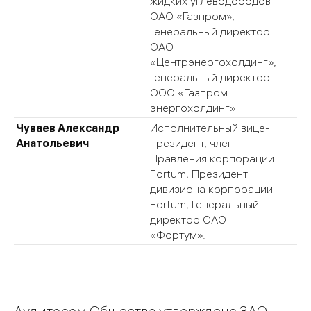
жидких углеводородов
ОАО «Газпром»,
Генеральный директор
ОАО
«Центрэнергохолдинг»,
Генеральный директор
ООО «Газпром
энергохолдинг»
Чуваев Александр
Исполнительный вице-
Анатольевич
президент, член
Правления корпорации
Fortum, Президент
дивизиона корпорации
Fortum, Генеральный
директор ОАО
«Фортум».
Аудитором Общества утверждено ЗАО