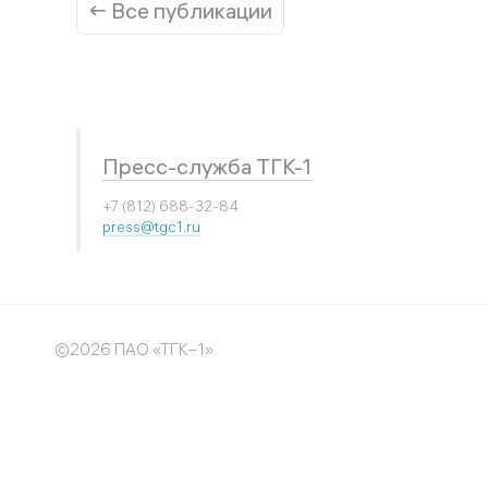
← Все публикации
Пресс-служба ТГК-1
+7 (812) 688-32-84
press@tgc1.ru
©2026 ПАО «ТГК–1»