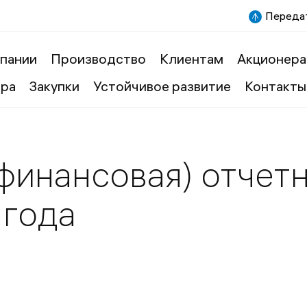
Передат
пании
Производство
Клиентам
Акционера
ера
Закупки
Устойчивое развитие
Контакты
финансовая) отчет
 года