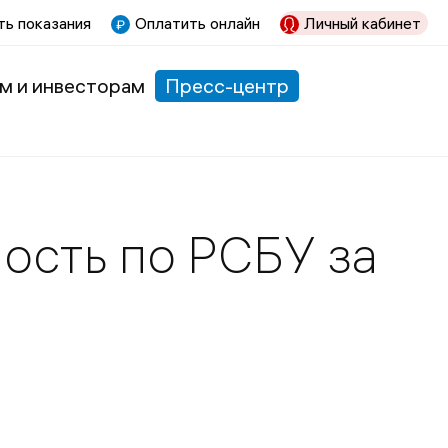
ь показания
Оплатить онлайн
Личный кабинет
м и инвесторам
Пресс-центр
ность по РСБУ за