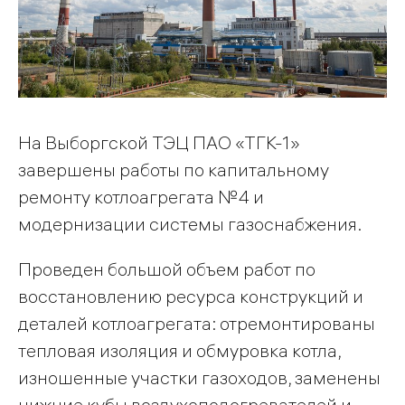
На Выборгской ТЭЦ ПАО «ТГК-1»
завершены работы по капитальному
ремонту котлоагрегата №4 и
модернизации системы газоснабжения.
Проведен большой объем работ по
восстановлению ресурса конструкций и
деталей котлоагрегата: отремонтированы
тепловая изоляция и обмуровка котла,
изношенные участки газоходов, заменены
нижние кубы воздухоподогревателей и