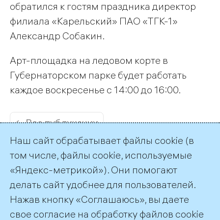
обратился к гостям праздника директор
филиала «Карельский» ПАО «ТГК-1»
Александр Собакин.
Арт-площадка на ледовом корте в
Губернаторском парке будет работать
каждое воскресенье с 14:00 до 16:00.
← Все публикации
Наш сайт обрабатывает файлы cookie (в
том числе, файлы cookie, используемые
«Яндекс-метрикой»). Они помогают
делать сайт удобнее для пользователей.
Пресс-служба ТГК-1
Нажав кнопку «Соглашаюсь», вы даете
+7 (812) 688-32-84
свое согласие на обработку файлов cookie