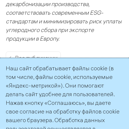
декарбонизации производства,
соответствовать современным ESG-
стандартам и минимизировать риск уплаты
углеродного сбора при экспорте
продукции в Европу.
← Все публикации
Наш сайт обрабатывает файлы cookie (в
том числе, файлы cookie, используемые
«Яндекс-метрикой»). Они помогают
делать сайт удобнее для пользователей.
Пресс-служба ТГК-1
Нажав кнопку «Соглашаюсь», вы даете
+7 (812) 688-32-84
свое согласие на обработку файлов cookie
press@tgc1.ru
вашего браузера. Обработка данных
пользователей осуществляется в