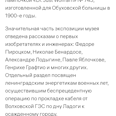
изготовленной для Обуховской больницы в
1900-е годы.
Значительная часть экспозиции музея
отведена рассказам о первых
изобретателях и инженерах: Федоре
Пироцком, Николае Бенардосе,
Александре Лодыгине, Павле Яблочкове,
Генрихе Графтио и многих других.
Отдельный раздел посвящен
ленинградским энергетикам военных лет,
осуществившим беспрецедентную
операцию по прокладке кабеля от
Волховской ГЭС по дну Ладоги к
осажденному городу.