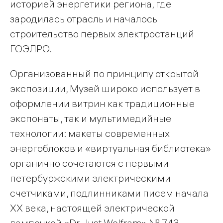
историей энергетики региона, где
зародилась отрасль и началось
строительство первых электростанций
ГОЭЛРО.
Организованный по принципу открытой
экспозиции, Музей широко использует в
оформлении витрин как традиционные
экспонаты, так и мультимедийные
технологии: макеты современных
энергоблоков и «виртуальная библиотека»
органично сочетаются с первыми
петербуржскими электрическими
счетчиками, подлинниками писем начала
ХХ века, настоящей электрической
лампочкой «Dr. Just Wolfram» № 743,