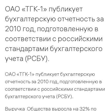
ОАО «ТГК-1» публикует
бухгалтерскую отчетность за
2010 год, подготовленную в
соответствии с российскими
стандартами бухгалтерского
учета (РСБУ).
ОАО «ТГК-1» публикует бухгалтерскую
отчетность за 2010 год, подготовленную в
соответствии с российскими стандартами
бухгалтерского учета (РСБУ).
Выручка Общества выросла на 32% по