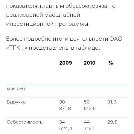
показателя, главным образом, связан с
реализацией масштабной
инвестиционной программы.
Более подробно итоги деятельности ОАО
«ТГК-1» представлены в таблице:
2009
2010
%
млн руб.
Выручка
38
50
31,9
371,8
612,5
Себестоимость
34
44
29,5
524,4
715,1