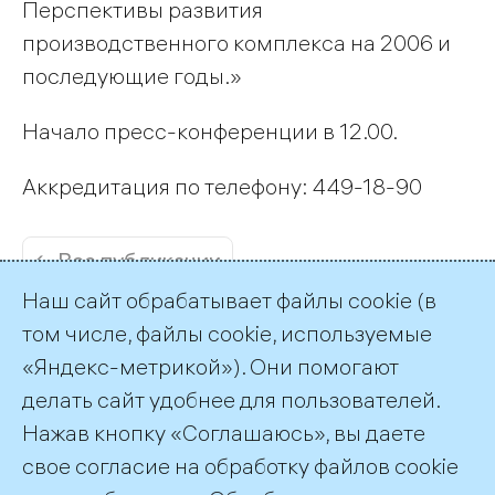
Перспективы развития
производственного комплекса на 2006 и
последующие годы.»
Начало пресс-конференции в 12.00.
Аккредитация по телефону: 449-18-90
← Все публикации
Наш сайт обрабатывает файлы cookie (в
том числе, файлы cookie, используемые
«Яндекс-метрикой»). Они помогают
делать сайт удобнее для пользователей.
Пресс-служба ТГК-1
Нажав кнопку «Соглашаюсь», вы даете
+7 (812) 688-32-84
свое согласие на обработку файлов cookie
press@tgc1.ru