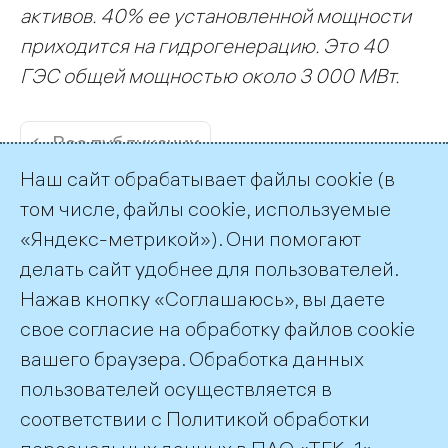
активов. 40% ее установленной мощности
приходится на гидрогенерацию. Это 40
ГЭС общей мощностью около 3 000 МВт.
← Все публикации
Наш сайт обрабатывает файлы cookie (в
том числе, файлы cookie, используемые
«Яндекс-метрикой»). Они помогают
делать сайт удобнее для пользователей.
Пресс-служба ТГК-1
Нажав кнопку «Соглашаюсь», вы даете
+7 (812) 688-32-84
свое согласие на обработку файлов cookie
press@tgc1.ru
вашего браузера. Обработка данных
пользователей осуществляется в
соответствии с
Политикой обработки
©2026 ПАО «ТГК–1»