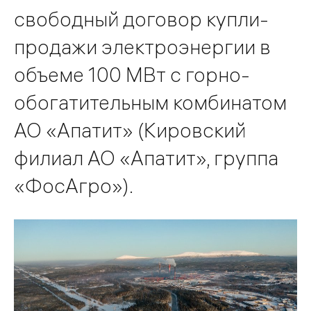
свободный договор купли-
продажи электроэнергии в
объеме 100 МВт с горно-
обогатительным комбинатом
АО «Апатит» (Кировский
филиал АО «Апатит», группа
«ФосАгро»).