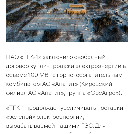
ПАО «ТГК-1» заключило свободный
договор купли-продажи электроэнергии в
объеме 100 МВт с горно-обогатительным
комбинатом АО «Апатит» (Кировский
филиал АО «Апатит», группа «ФосАгро»).
«ТГК-1 продолжает увеличивать поставки
«зеленой» электроэнергии,
вырабатываемой нашими ГЭС. Для