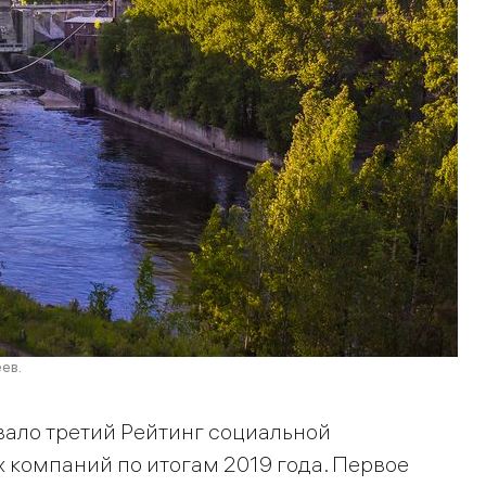
ев.
вало третий Рейтинг социальной
компаний по итогам 2019 года. Первое