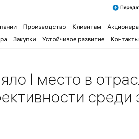
Передат
пании
Производство
Клиентам
Акционера
ера
Закупки
Устойчивое развитие
Контакты
яло I место в отра
ективности среди 