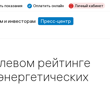
ь показания
Оплатить онлайн
Личный кабинет
м и инвесторам
Пресс-центр
слевом рейтинге
энергетических