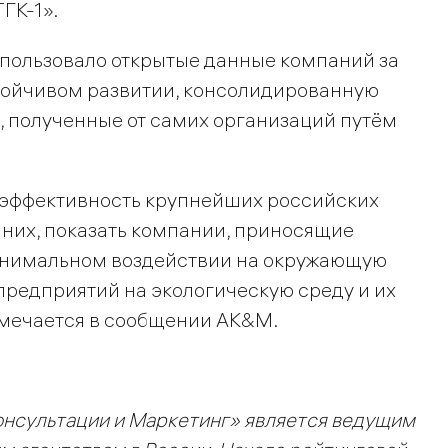
ГК-1».
спользовало открытые данные компаний за
устойчивом развитии, консолидированную
, полученные от самих организаций путём
 эффективность крупнейших российских
 них, показать компании, приносящие
инимальном воздействии на окружающую
предприятий на экологическую среду и их
отмечается в сообщении AK&M.
онсультации и Маркетинг» является ведущим