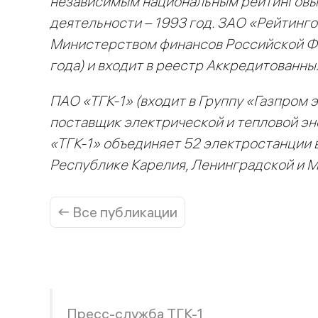
независимым национальным рейтинговым
деятельности – 1993 год. ЗАО «Рейтинг
Министерством финансов Российской Фе
года) и входит в реестр Аккредитованны
ПАО «ТГК-1» (входит в Группу «Газпром
поставщик электрической и тепловой эн
«ТГК-1» объединяет 52 электростанции 
Республике Карелия, Ленинградской и 
← Все публикации
Пресс-служба ТГК-1