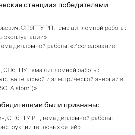
ческие станции» победителями
рьевич, СПбГТУ РП, тема дипломной работы:
в эксплуатации»
тема дипломной работы: «Исследование
а, СПбГПУ, тема дипломной работы:
ства тепловой и электрической энергии в
C “Alstom”)»
обедителями были признаны:
ич, СПбГТУ РП, тема дипломной работы:
онструкции тепловых сетей»