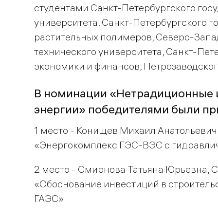
студентами Санкт-Петербургского гос
университета, Санкт-Петербургского г
растительных полимеров, Северо-Запа
технического университета, Санкт-Пет
экономики и финансов, Петрозаводског
В номинации «Нетрадиционные 
энергии» победителями были пр
1 место - Конищев Михаил Анатольевич
«Энергокомплекс ГЭС-ВЭС с гидравли
2 место - Смирнова Татьяна Юрьевна, 
«Обоснование инвестиций в строитель
ГАЭС»