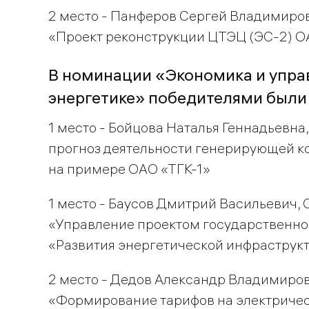
2 место - Панферов Сергей Владимиров
«Проект реконструкции ЦТЭЦ (ЭС-2) ОА
В номинации «Экономика и упра
энергетике» победителями были
1 место - Бойцова Наталья Геннадьевна
прогноз деятельности генерирующей к
на примере ОАО «ТГК-1»
1 место - Баусов Дмитрий Васильевич,
«Управление проектом государственно
«Развития энергетической инфраструк
2 место - Дедов Александр Владимиров
«Формирование тарифов на электриче