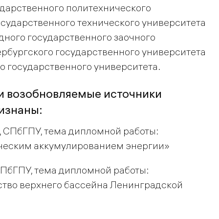
ударственного политехнического
осударственного технического университета
дного государственного заочного
ербургского государственного университета
о государственного университета.
и возобновляемые источники
изнаны:
, СПбГПУ, тема дипломной работы:
ческим аккумулированием энергии»
СПбГПУ, тема дипломной работы:
ство верхнего бассейна Ленинградской