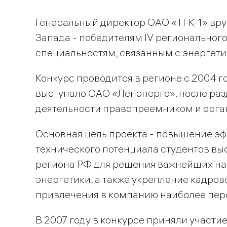
Генеральный директор ОАО «ТГК-1» вр
Запада - победителям IV региональног
специальностям, связанным с энергети
Конкурс проводится в регионе с 2004 г
выступало ОАО «Ленэнерго», после раз
деятельности правопреемником и орган
Основная цель проекта - повышение э
технического потенциала студентов в
региона РФ для решения важнейших на
энергетики, а также укрепление кадров
привлечения в компанию наиболее пер
В 2007 году в конкурсе приняли участ