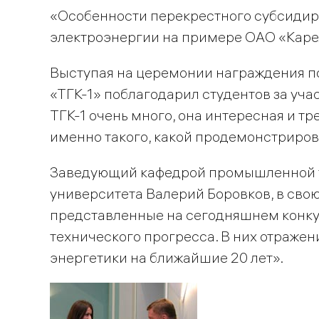
«Особенности перекрестного субсидир
электроэнергии на примере ОАО «Каре
Выступая на церемонии награждения п
«ТГК-1» поблагодарил студентов за учас
ТГК-1 очень много, она интересная и тр
именно такого, какой продемонстриров
Заведующий кафедрой промышленной т
университета Валерий Боровков, в свою 
представленные на сегодняшнем конкур
технического прогресса. В них отражен
энергетики на ближайшие 20 лет».