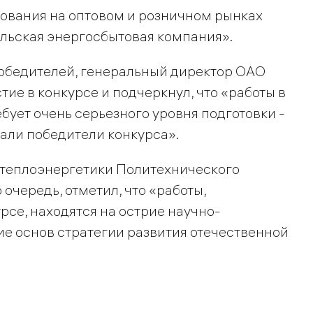
ования на оптовом и розничном рынках
льская энергосбытовая компания».
обедителей, генеральный директор ОАО
тие в конкурсе и подчеркнул, что «работы в
ебует очень серьезного уровня подготовки -
али победители конкурса».
еплоэнергетики Политехнического
очередь, отметил, что «работы,
се, находятся на острие научно-
ие основ стратегии развития отечественной