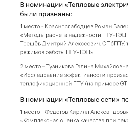
В номинации «Тепловые электри
были признаны:
1 место - Краснослабодцев Роман Вале
«Методы расчета надежности ГТУ-ТЭЦ 
Трещёв Дмитрий Алексеевич, СПбГПУ, 
режимов работы ПГУ-ТЭЦ»
2 место – Тузникова Галина Михайловн
«Исследование эффективности производ
теплофикационной ГТУ (на примере GT8
В номинации «Тепловые сети» п
1 место - Федотов Кирилл Александров
«Комплексная оценка качества при рек