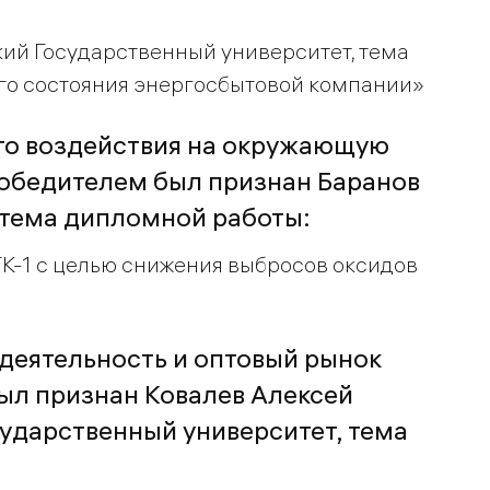
ий Государственный университет, тема
го состояния энергосбытовой компании»
го воздействия на окружающую
 победителем был признан Баранов
 тема дипломной работы:
ГК-1 с целью снижения выбросов оксидов
деятельность и оптовый рынок
ыл признан Ковалев Алексей
ударственный университет, тема