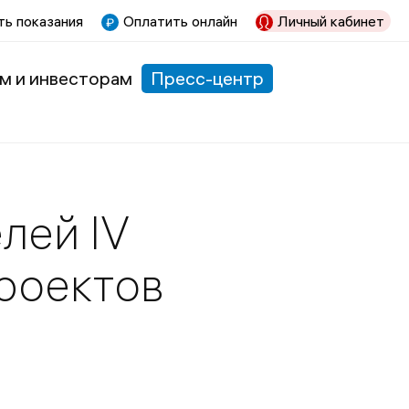
ь показания
Оплатить онлайн
Личный кабинет
м и инвесторам
Пресс-центр
лей IV
роектов