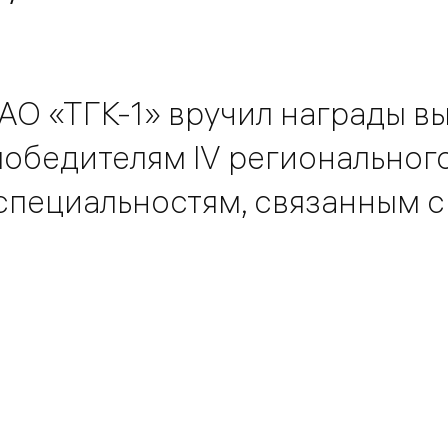
АО «ТГК-1» вручил награды в
победителям IV региональног
специальностям, связанным с