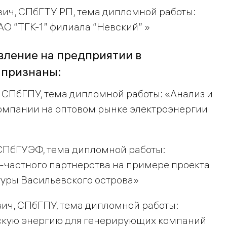
ич, СПбГТУ РП, тема дипломной работы:
О “ТГК-1” филиала “Невский” »
вление на предприятии в
 признаны:
, СПбГПУ, тема дипломной работы: «Анализ и
омпании на оптовом рынке электроэнергии
 СПбГУЭФ, тема дипломной работы:
-частного партнерства на примере проекта
туры Васильевского острова»
ич, СПбГПУ, тема дипломной работы:
скую энергию для генерирующих компаний