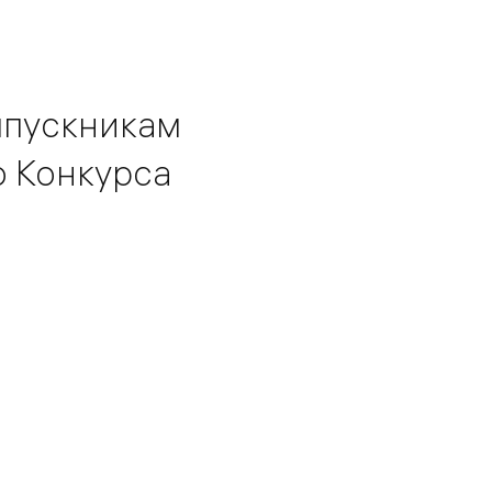
ыпускникам
о Конкурса