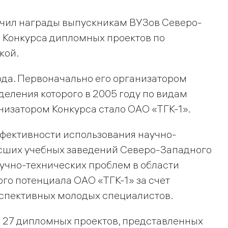
учил награды выпускникам ВУЗов Северо-
о Конкурса дипломных проектов по
кой.
ода. Первоначально его организатором
деления которого в 2005 году по видам
изатором Конкурса стало ОАО «ТГК-1».
ффективности использования научно-
ысших учебных заведений Северо-Западного
учно-технических проблем в области
ого потенциала ОАО «ТГК-1» за счет
спективных молодых специалистов.
ие 27 дипломных проектов, представленных