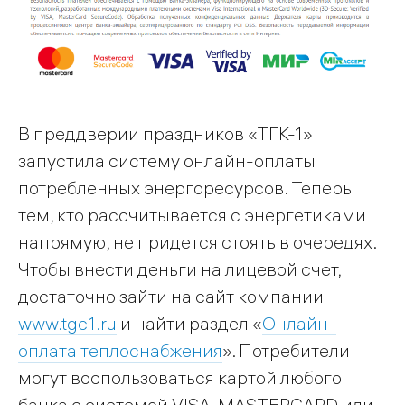
В преддверии праздников «ТГК-1»
запустила систему онлайн-оплаты
потребленных энергоресурсов. Теперь
тем, кто рассчитывается с энергетиками
напрямую, не придется стоять в очередях.
Чтобы внести деньги на лицевой счет,
достаточно зайти на сайт компании
www.tgc1.ru
и найти раздел «
Онлайн-
оплата теплоснабжения
». Потребители
могут воспользоваться картой любого
банка с системой VISA, MASTERCARD или